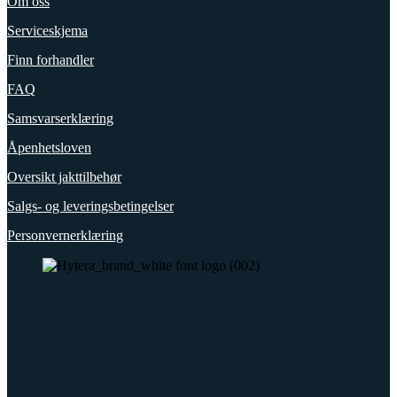
Om oss
Serviceskjema
Finn forhandler
FAQ
Samsvarserklæring
Åpenhetsloven
Oversikt jakttilbehør
Salgs- og leveringsbetingelser
Personvernerklæring