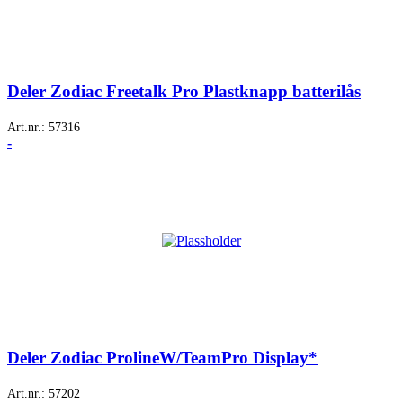
Deler Zodiac Freetalk Pro Plastknapp batterilås
Art.nr.:
57316
-
Deler Zodiac ProlineW/TeamPro Display*
Art.nr.:
57202