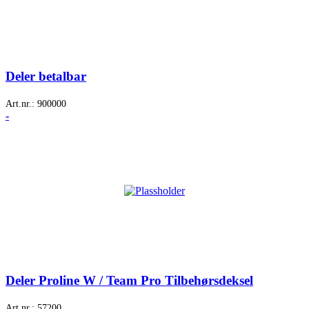
Deler betalbar
Art.nr.:
900000
-
Deler Proline W / Team Pro Tilbehørsdeksel
Art.nr.:
57200