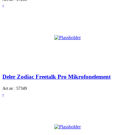
-
Deler Zodiac Freetalk Pro Mikrofonelement
Art.nr.:
57349
-