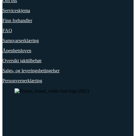
Om oss
Serviceskjema
Finn forhandler
FAQ
Samsvarserklæring
Åpenhetsloven
Oversikt jakttilbehør
Salgs- og leveringsbetingelser
Personvernerklæring