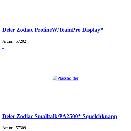
Deler Zodiac ProlineW/TeamPro Display*
Art.nr.:
57202
-
Deler Zodiac Smalltalk/PA2500* Squelchknapp
Art.nr.:
57309