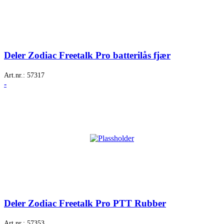
Deler Zodiac Freetalk Pro batterilås fjær
Art.nr.:
57317
-
Deler Zodiac Freetalk Pro PTT Rubber
Art.nr.:
57353