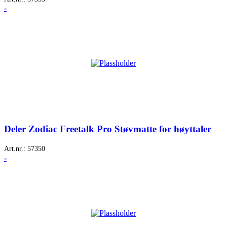
-
Deler Zodiac Freetalk Pro Støvmatte for høyttaler
Art.nr.:
57350
-