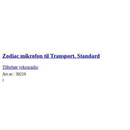
Zodiac mikrofon til Transport. Standard
Tilbehør yrkesradio
Art.nr.:
30219
-