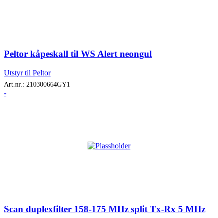
Peltor kåpeskall til WS Alert neongul
Utstyr til Peltor
Art.nr.:
210300664GY1
-
Scan duplexfilter 158-175 MHz split Tx-Rx 5 MHz