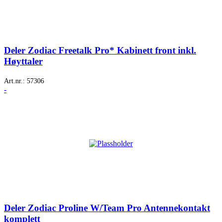
Deler Zodiac Freetalk Pro* Kabinett front inkl.
Høyttaler
Art.nr.:
57306
-
Deler Zodiac Proline W/Team Pro Antennekontakt
komplett