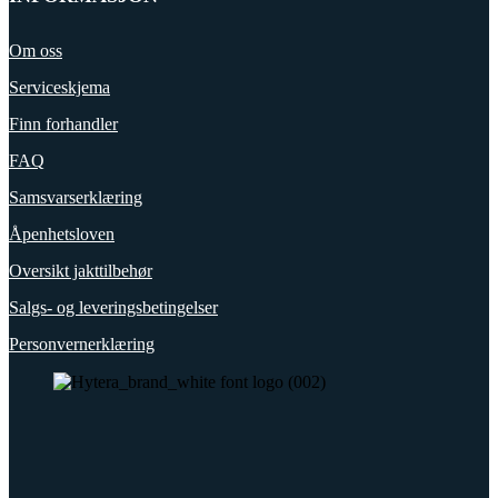
Om oss
Serviceskjema
Finn forhandler
FAQ
Samsvarserklæring
Åpenhetsloven
Oversikt jakttilbehør
Salgs- og leveringsbetingelser
Personvernerklæring