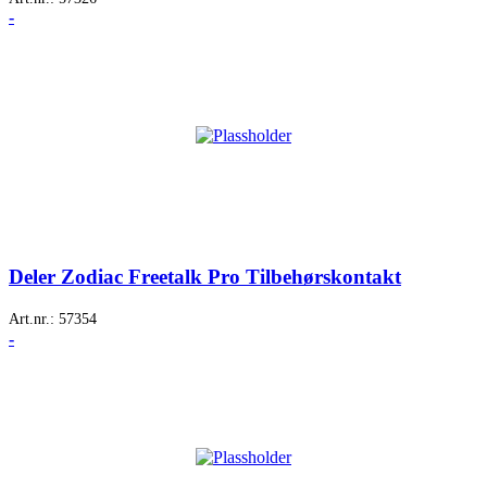
-
Deler Zodiac Freetalk Pro Tilbehørskontakt
Art.nr.:
57354
-