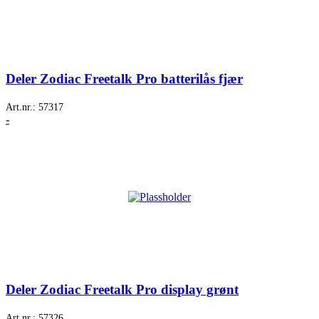
Deler Zodiac Freetalk Pro batterilås fjær
Art.nr.:
57317
-
Deler Zodiac Freetalk Pro display grønt
Art.nr.:
57326