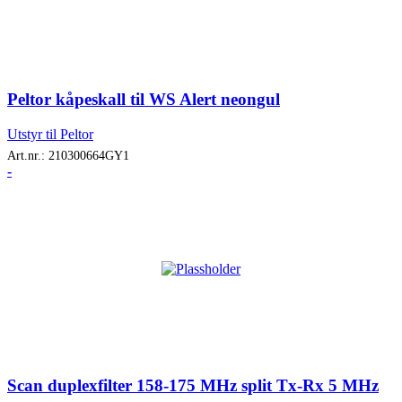
Peltor kåpeskall til WS Alert neongul
Utstyr til Peltor
Art.nr.:
210300664GY1
-
Scan duplexfilter 158-175 MHz split Tx-Rx 5 MHz