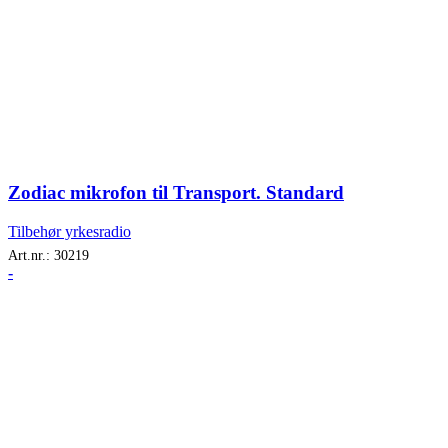
Zodiac mikrofon til Transport. Standard
Tilbehør yrkesradio
Art.nr.:
30219
-