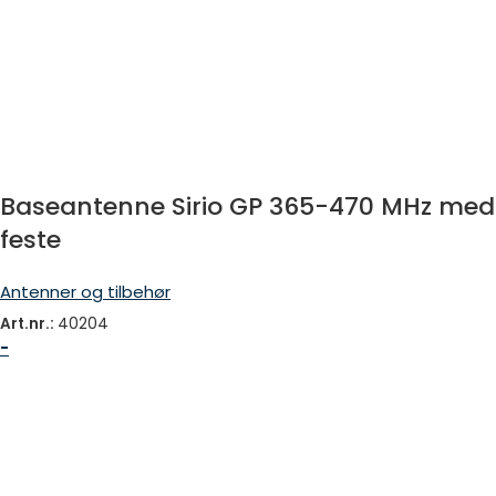
Baseantenne Sirio GP 365-470 MHz med
feste
Antenner og tilbehør
Art.nr.:
40204
-