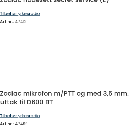
Tilbehør yrkesradio
Art.nr.:
47412
-
Zodiac mikrofon m/PTT og med 3,5 mm.
uttak til D600 BT
Tilbehør yrkesradio
Art.nr.:
47499