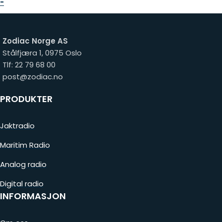
-
Zodiac Norge AS
Stålfjæra 1, 0975 Oslo
Tlf: 22 79 68 00
post@zodiac.no
PRODUKTER
Jaktradio
Maritim Radio
Analog radio
Digital radio
INFORMASJON