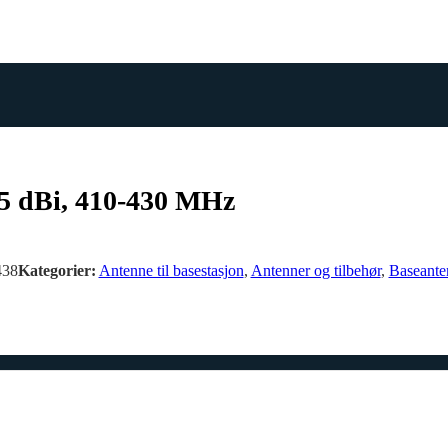
5 dBi, 410-430 MHz
438
Kategorier:
Antenne til basestasjon
,
Antenner og tilbehør
,
Baseante