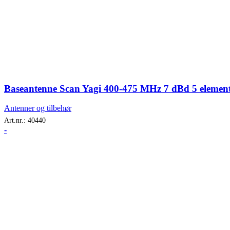
Baseantenne Scan Yagi 400-475 MHz 7 dBd 5 elemen
Antenner og tilbehør
Art.nr.:
40440
-