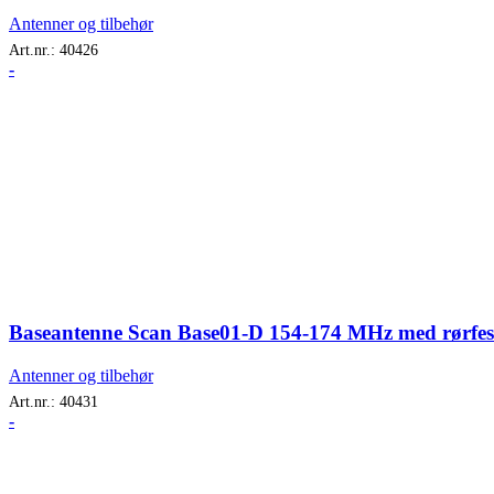
Antenner og tilbehør
Art.nr.:
40426
-
Baseantenne Scan Base01-D 154-174 MHz med rørfes
Antenner og tilbehør
Art.nr.:
40431
-