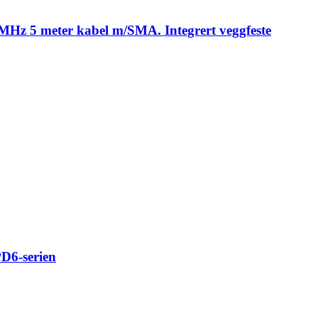
Hz 5 meter kabel m/SMA. Integrert veggfeste
PD6-serien