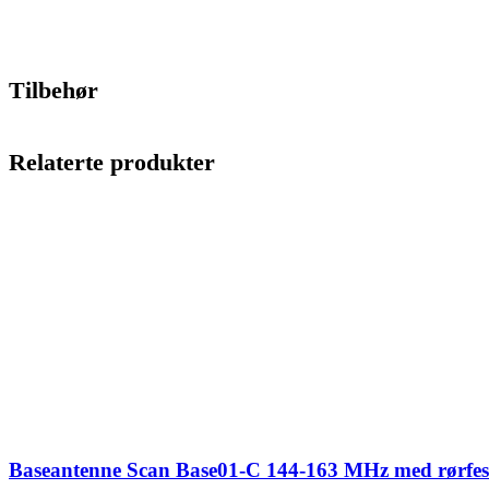
Tilbehør
Relaterte produkter
Baseantenne Scan Base01-C 144-163 MHz med rørfes