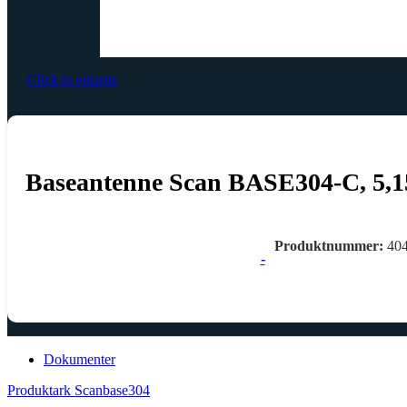
Click to enlarge
Baseantenne Scan BASE304-C, 5,1
Produktnummer:
40
-
Dokumenter
Produktark Scanbase304