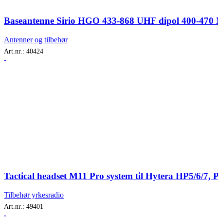
Baseantenne Sirio HGO 433-868 UHF dipol 400-470 M
Antenner og tilbehør
Art.nr.:
40424
-
Tactical headset M11 Pro system til Hytera HP5/6/7, 
Tilbehør yrkesradio
Art.nr.:
49401
-