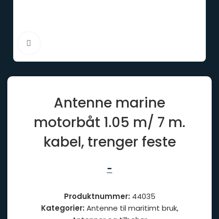
Click to enlarge
Antenne marine
motorbåt 1.05 m/ 7 m.
kabel, trenger feste
-
Produktnummer:
44035
Kategorier:
Antenne til maritimt bruk
,