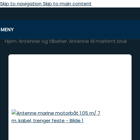
Skip to navigation
Skip to main content
MENY
Hjem
/
Antenner og tilbehør
/
Antenne til maritimt bruk