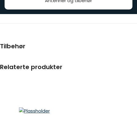
Antenner og tilbehør
Tilbehør
Relaterte produkter