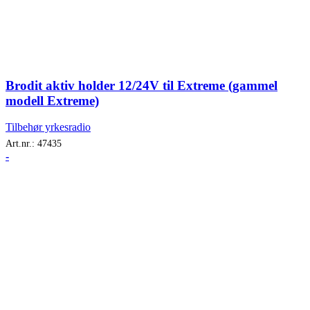
Brodit aktiv holder 12/24V til Extreme (gammel
modell Extreme)
Tilbehør yrkesradio
Art.nr.:
47435
-