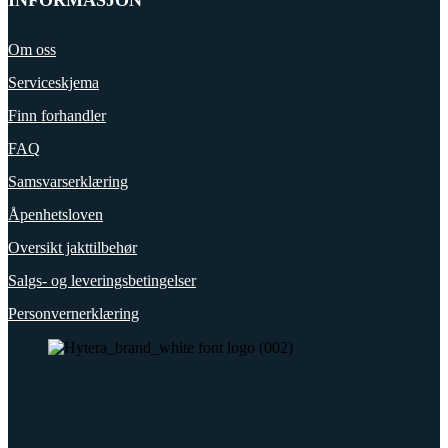
INFORMASJON
Om oss
Serviceskjema
Finn forhandler
FAQ
Samsvarserklæring
Åpenhetsloven
Oversikt jakttilbehør
Salgs- og leveringsbetingelser
Personvernerklæring