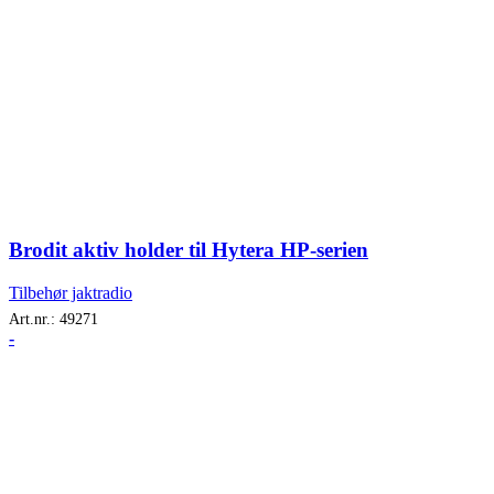
Brodit aktiv holder til Hytera HP-serien
Tilbehør jaktradio
Art.nr.:
49271
-