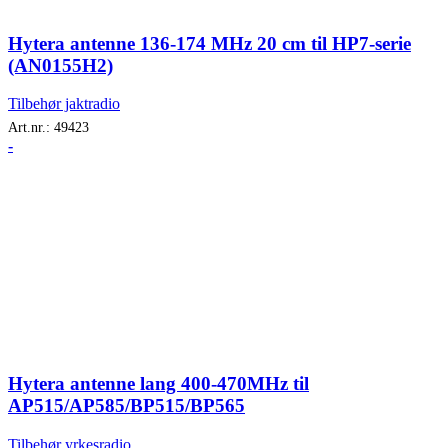
Hytera antenne 136-174 MHz 20 cm til HP7-serie
(AN0155H2)
Tilbehør jaktradio
Art.nr.:
49423
-
Hytera antenne lang 400-470MHz til
AP515/AP585/BP515/BP565
Tilbehør yrkesradio