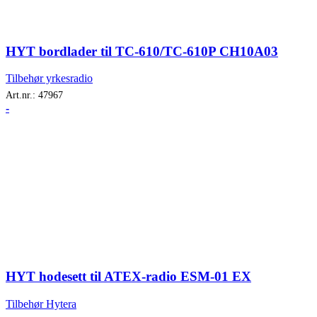
HYT bordlader til TC-610/TC-610P CH10A03
Tilbehør yrkesradio
Art.nr.:
47967
-
HYT hodesett til ATEX-radio ESM-01 EX
Tilbehør Hytera