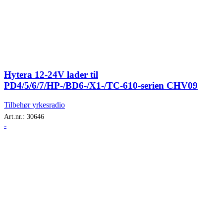
Hytera 12-24V lader til
PD4/5/6/7/HP-/BD6-/X1-/TC-610-serien CHV09
Tilbehør yrkesradio
Art.nr.:
30646
-