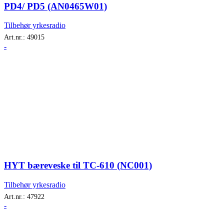
PD4/ PD5 (AN0465W01)
Tilbehør yrkesradio
Art.nr.:
49015
-
HYT bæreveske til TC-610 (NC001)
Tilbehør yrkesradio
Art.nr.:
47922
-