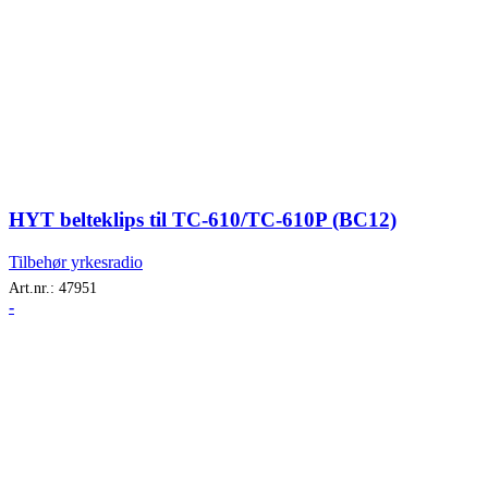
HYT belteklips til TC-610/TC-610P (BC12)
Tilbehør yrkesradio
Art.nr.:
47951
-