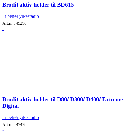
Brodit aktiv holder til BD615
Tilbehør yrkesradio
Art.nr.:
49296
-
Brodit aktiv holder til D80/ D300/ D400/ Extreme
Digital
Tilbehør yrkesradio
Art.nr.:
47478
-