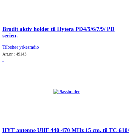
Brodit aktiv holder til Hytera PD4/5/6/7/9/ PD
serien.
Tilbehør yrkesradio
Art.nr.:
49143
-
HYT antenne UHF 440-470 MHz 15 cm. til TC-610/