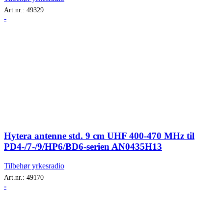
Art.nr.:
49329
-
Hytera antenne std. 9 cm UHF 400-470 MHz til
PD4-/7-/9/HP6/BD6-serien AN0435H13
Tilbehør yrkesradio
Art.nr.:
49170
-