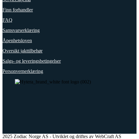
Finn forhandler
FAQ
Samsvarserklæring
Åpenhetsloven
Oversikt jakttilbehør
Salgs- og leveringsbetingelser
Personvernerklæring
2025 Zodiac Norge AS - Utviklet og driftes av WebCraft AS