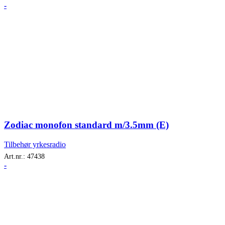
-
Zodiac monofon standard m/3.5mm (E)
Tilbehør yrkesradio
Art.nr.:
47438
-