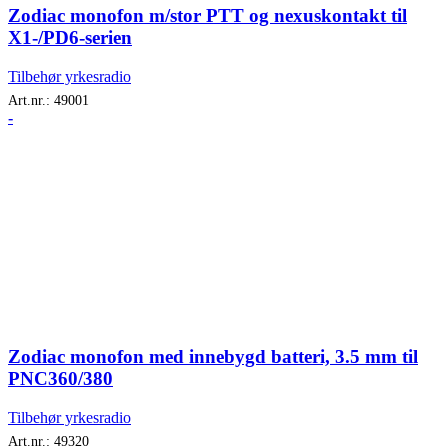
Zodiac monofon m/stor PTT og nexuskontakt til
X1-/PD6-serien
Tilbehør yrkesradio
Art.nr.:
49001
-
Zodiac monofon med innebygd batteri, 3.5 mm til
PNC360/380
Tilbehør yrkesradio
Art.nr.:
49320