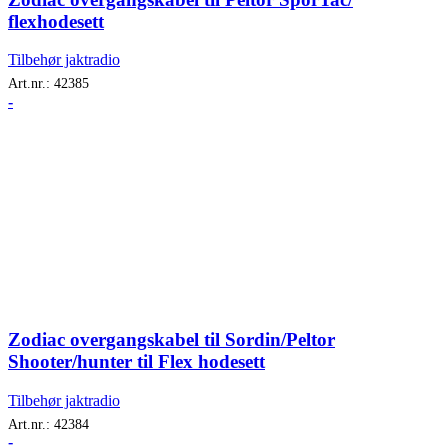
flexhodesett
Tilbehør jaktradio
Art.nr.:
42385
-
Zodiac overgangskabel til Sordin/Peltor
Shooter/hunter til Flex hodesett
Tilbehør jaktradio
Art.nr.:
42384
-