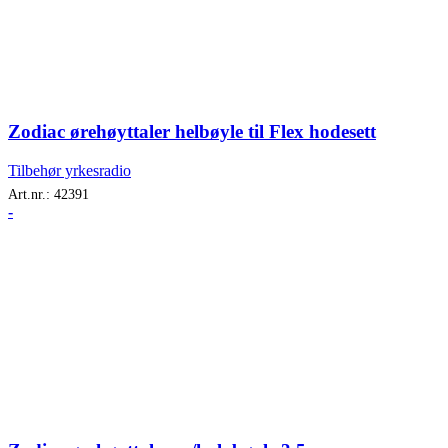
Zodiac ørehøyttaler helbøyle til Flex hodesett
Tilbehør yrkesradio
Art.nr.:
42391
-