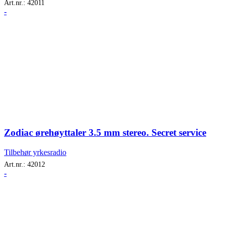
Art.nr.:
42011
-
Zodiac ørehøyttaler 3.5 mm stereo. Secret service
Tilbehør yrkesradio
Art.nr.:
42012
-