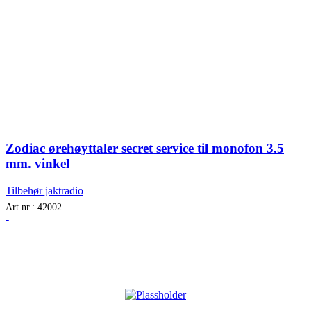
Zodiac ørehøyttaler secret service til monofon 3.5
mm. vinkel
Tilbehør jaktradio
Art.nr.:
42002
-