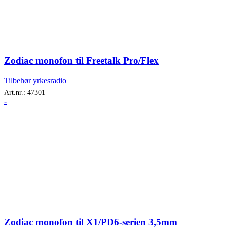
Zodiac monofon til Freetalk Pro/Flex
Tilbehør yrkesradio
Art.nr.:
47301
-
Zodiac monofon til X1/PD6-serien 3,5mm