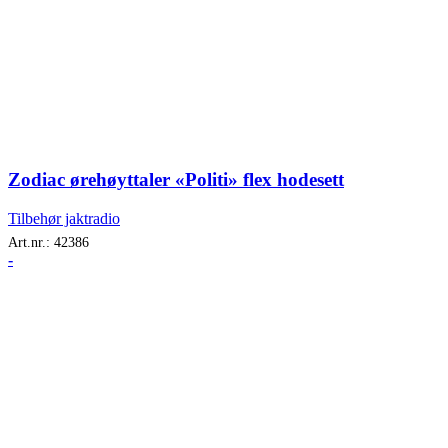
Zodiac ørehøyttaler «Politi» flex hodesett
Tilbehør jaktradio
Art.nr.:
42386
-