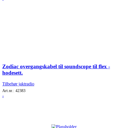
Zodiac overgangskabel til soundscope til flex -
hodesett.
Tilbehør jaktradio
Art.nr.:
42383
-