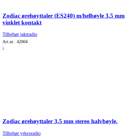
Zodiac ørehøyttaler (ES240) m/helbøyle 3.5 mm
vinklet kontakt
Tilbehør jaktradio
Art.nr.:
42004
-
Zodiac ørehøyttaler 3,5 mm stereo halvbøyle.
Tilbehør yrkesradio