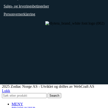
Salgs- og leveringsbetingelser
Personvernerklæring
2025 Zodiac Norge AS - Utviklet og driftes av WebCraft AS
Lukk
Search
MENY