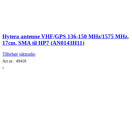
Hytera antenne VHF/GPS 136-150 MHz/1575 MHz,
17cm, SMA til HP7 (AN0143H11)
Tilbehør jaktradio
Art.nr.:
49418
-