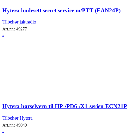
Hytera hodesett secret service m/PTT (EAN24P)
Tilbehør jaktradio
Art.nr.:
49277
-
Hytera hørselvern til HP-/PD6-/X1-serien ECN21P
Tilbehør Hytera
Art.nr.:
49040
-