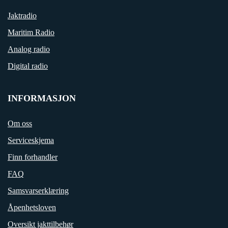
Jaktradio
Maritim Radio
Analog radio
Digital radio
INFORMASJON
Om oss
Serviceskjema
Finn forhandler
FAQ
Samsvarserklæring
Åpenhetsloven
Oversikt jakttilbehør