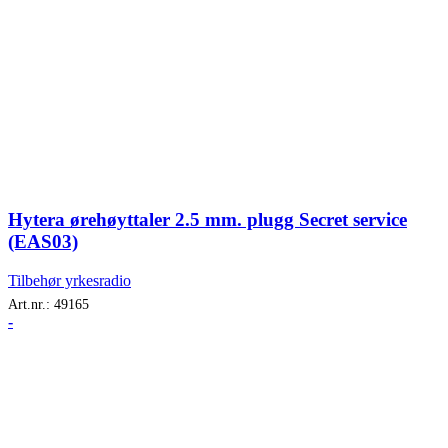
Hytera ørehøyttaler 2.5 mm. plugg Secret service
(EAS03)
Tilbehør yrkesradio
Art.nr.:
49165
-