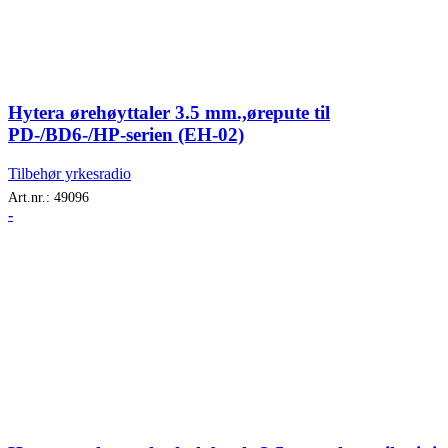
Hytera ørehøyttaler 3.5 mm.,ørepute til
PD-/BD6-/HP-serien (EH-02)
Tilbehør yrkesradio
Art.nr.:
49096
-