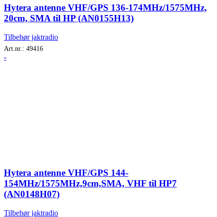
Hytera antenne VHF/GPS 136-174MHz/1575MHz,
20cm, SMA til HP (AN0155H13)
Tilbehør jaktradio
Art.nr.:
49416
-
Hytera antenne VHF/GPS 144-
154MHz/1575MHz,9cm,SMA, VHF til HP7
(AN0148H07)
Tilbehør jaktradio