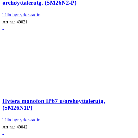
ørehøyttalerutg. (SM26N2-P)
Tilbehør yrkesradio
Art.nr.:
49021
-
Hytera monofon IP67 u/ørehøyttalerutg.
(SM26N1P)
Tilbehør yrkesradio
Art.nr.:
49042
-