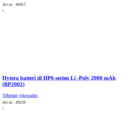
Art.nr.:
49417
-
Hytera batteri til HP6-serien Li -Poly 2000 mAh
(BP2002)
Tilbehør yrkesradio
Art.nr.:
49259
-