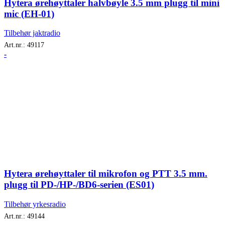
Hytera ørehøyttaler halvbøyle 3.5 mm plugg til mini
mic (EH-01)
Tilbehør jaktradio
Art.nr.:
49117
-
Hytera ørehøyttaler til mikrofon og PTT 3.5 mm.
plugg til PD-/HP-/BD6-serien (ES01)
Tilbehør yrkesradio
Art.nr.:
49144
-