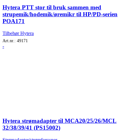
Hytera PTT stor til bruk sammen med
strupemik/hodemik/øremikr til HP/PD-serien
POA171
Tilbehør Hytera
Art.nr.:
49171
-
Hytera strømadapter til MCA20/25/26/MCL
32/38/39/41 (PS15002)
Strømadapter/strømforsyner