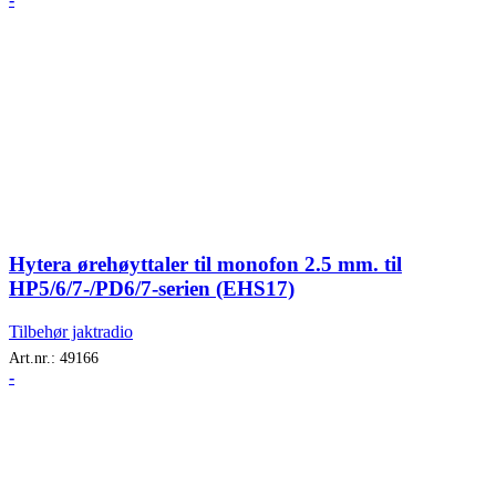
Hytera ørehøyttaler til monofon 2.5 mm. til
HP5/6/7-/PD6/7-serien (EHS17)
Tilbehør jaktradio
Art.nr.:
49166
-