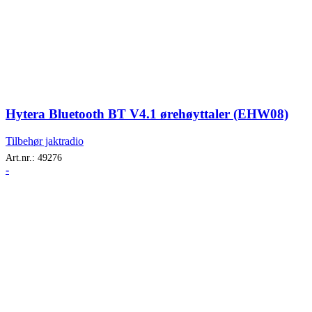
Hytera Bluetooth BT V4.1 ørehøyttaler (EHW08)
Tilbehør jaktradio
Art.nr.:
49276
-