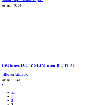
Art.nr.:
49304
-
ISOtunes DEFY SLIM uten BT, IT-41
Tilbehør jaktradio
Art.nr.:
IT-41
-
←
1
2
3