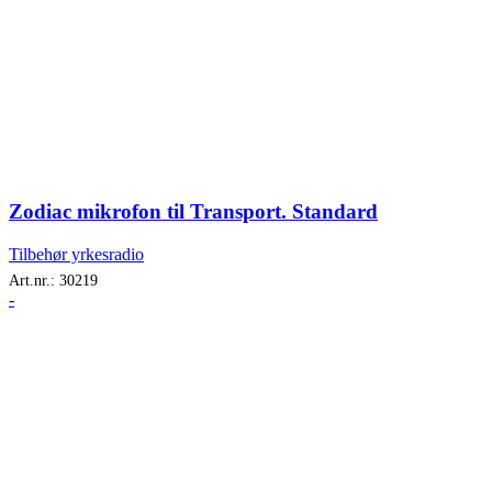
Zodiac mikrofon til Transport. Standard
Tilbehør yrkesradio
Art.nr.:
30219
-