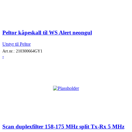
Peltor kåpeskall til WS Alert neongul
Utstyr til Peltor
Art.nr.:
210300664GY1
-
Scan duplexfilter 158-175 MHz split Tx-Rx 5 MHz