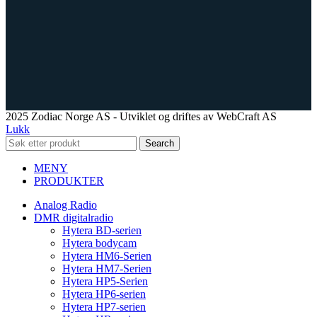
2025 Zodiac Norge AS - Utviklet og driftes av WebCraft AS
Lukk
Search
MENY
PRODUKTER
Analog Radio
DMR digitalradio
Hytera BD-serien
Hytera bodycam
Hytera HM6-Serien
Hytera HM7-Serien
Hytera HP5-Serien
Hytera HP6-serien
Hytera HP7-serien